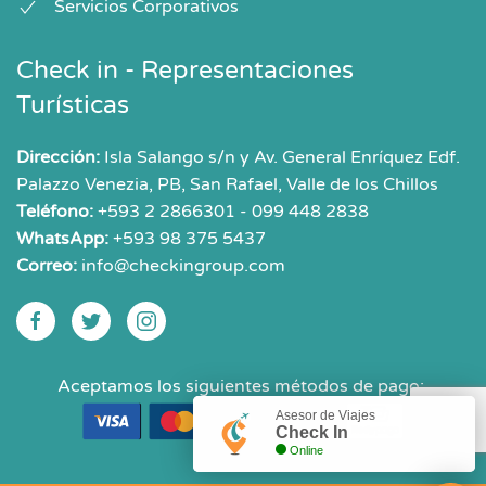
Servicios Corporativos
Check in - Representaciones
Turísticas
Dirección:
Isla Salango s/n y Av. General Enríquez Edf.
Palazzo Venezia, PB, San Rafael, Valle de los Chillos
Teléfono:
+593 2 2866301 - 099 448 2838
WhatsApp:
+593 98 375 5437
Correo:
info@checkingroup.com
Aceptamos los siguientes métodos de pago:
Asesor de Viajes
Check In
Online